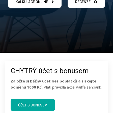
KALKULACE ONLINE
RECENZE
CHYTRÝ účet s bonusem
Založte si běžný účet bez poplatků a získejte
odměnu 1000 Kč.
Platí pravidla akce Raiffeisenbank.
ÚČET S BONUSEM