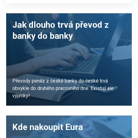
Jak dlouho trvá převod z
banky do banky
Převody peněz z české banky do české trvá
obvykle do druhého pracovního dne. Existují ale
výjimky!
PŘEČÍST
Kde nakoupit Eura