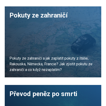
PŘEČÍST
Pokuty ze zahraničí
Pokuty ze zahraničí a jak zaplatit pokuty z Itálie,
Rakouska, Německa, Francie? Jak zjistit pokutu ze
zahraničí a co když nezaplatím?
PŘEČÍST
Převod peněz po smrti