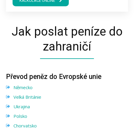
KALKULACE ONLINE
Jak poslat peníze do
zahraničí
Převod peněz do Evropské unie
Německo
Velká Británie
Ukrajina
Polsko
Chorvatsko