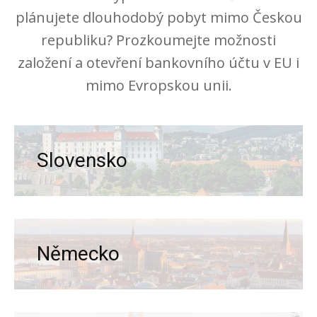
plánujete dlouhodobý pobyt mimo Českou
republiku? Prozkoumejte možnosti
založení a otevření bankovního účtu v EU i
mimo Evropskou unii.
Slovensko
Německo