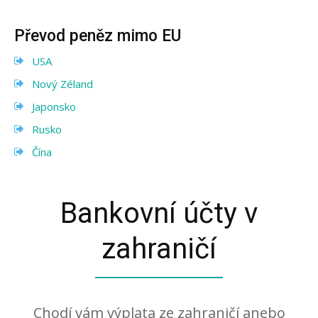
Převod peněz mimo EU
USA
Nový Zéland
Japonsko
Rusko
Čína
Bankovní účty v
zahraničí
Chodí vám výplata ze zahraničí anebo