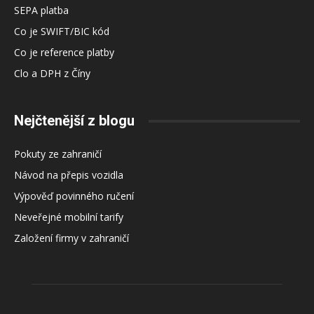
SEPA platba
Co je SWIFT/BIC kód
Co je reference platby
Clo a DPH z Číny
Nejčtenější z blogu
Pokuty ze zahraničí
Návod na přepis vozidla
Výpověď povinného ručení
Neveřejné mobilní tarify
Založení firmy v zahraničí