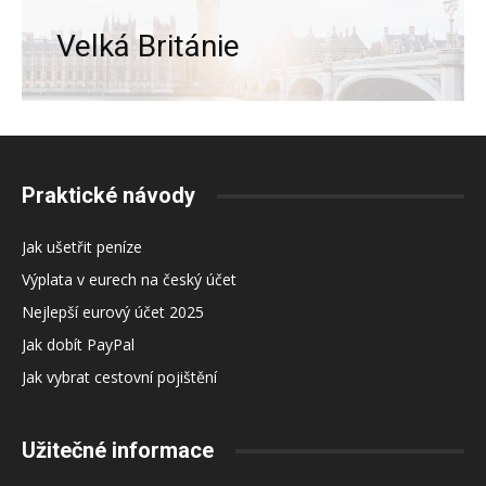
Velká Británie
Praktické návody
Jak ušetřit peníze
Výplata v eurech na český účet
Nejlepší eurový účet 2025
Jak dobít PayPal
Jak vybrat cestovní pojištění
Užitečné informace