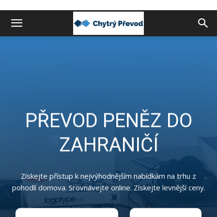
Chytrý
převod
peněz
PŘEVOD PENĚZ DO
ZAHRANIČÍ
do
Získejte přístup k nejvýhodnějším nabídkám na trhu z
zahraničí
pohodlí domova. Srovnávejte online. Získejte levnější ceny.