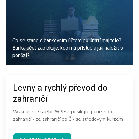
Co se stane s bankovním účtem po úmrtí majitele?
Banka účet zablokuje, kdo má přístup a jak naložit s
penězi?
PŘEČÍST
Levný a rychlý převod do
zahraničí
Vyzkoušejte službu WISE a posílejte peníze do
zahraničí / ze zahraničí do ČR se středovým kurzem.