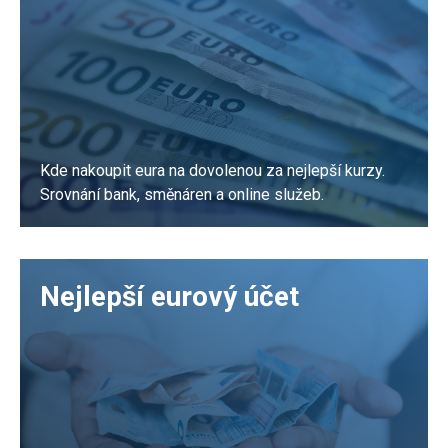
Kde nakoupit eura na dovolenou za nejlepší kurzy.
Srovnání bank, směnáren a online služeb.
PŘEČÍST
Nejlepší eurový účet