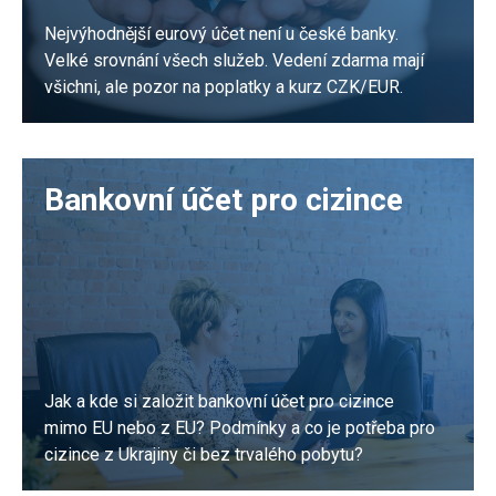
Nejvýhodnější eurový účet není u české banky.
Velké srovnání všech služeb. Vedení zdarma mají
všichni, ale pozor na poplatky a kurz CZK/EUR.
PŘEČÍST
Bankovní účet pro cizince
Jak a kde si založit bankovní účet pro cizince
mimo EU nebo z EU? Podmínky a co je potřeba pro
cizince z Ukrajiny či bez trvalého pobytu?