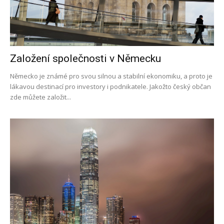
Založení společnosti v Německu
Německo je známé pro svou silnou a stabilní ekonomiku, a proto je
lákavou destinací pro investory i podnikatele. Jakožto český občan
zde můžete založit...