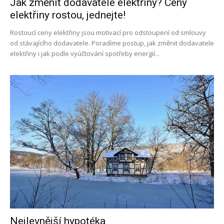
Jak změnit dodavatele elektřiny? Ceny
elektřiny rostou, jednejte!
Rostoucí ceny elektřiny jsou motivací pro odstoupení od smlouvy
od stávajícího dodavatele. Poradíme postup, jak změnit dodavatele
elektřiny i jak podle vyúčtování spotřeby energií...
Nejlevnější hypotéka