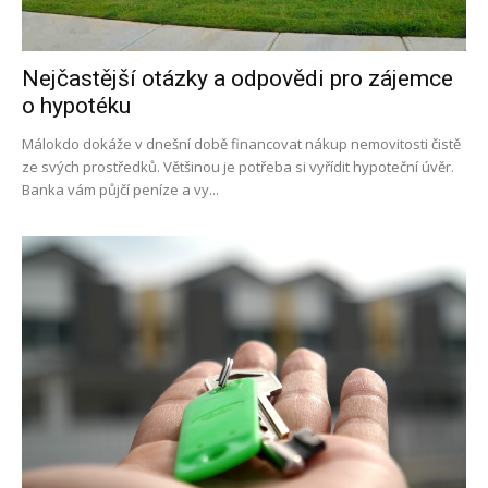
Nejčastější otázky a odpovědi pro zájemce
o hypotéku
Málokdo dokáže v dnešní době financovat nákup nemovitosti čistě
ze svých prostředků. Většinou je potřeba si vyřídit hypoteční úvěr.
Banka vám půjčí peníze a vy...