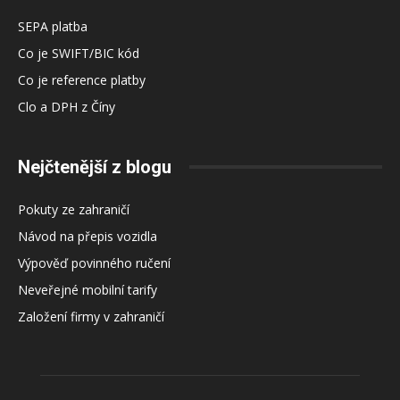
SEPA platba
Co je SWIFT/BIC kód
Co je reference platby
Clo a DPH z Číny
Nejčtenější z blogu
Pokuty ze zahraničí
Návod na přepis vozidla
Výpověď povinného ručení
Neveřejné mobilní tarify
Založení firmy v zahraničí