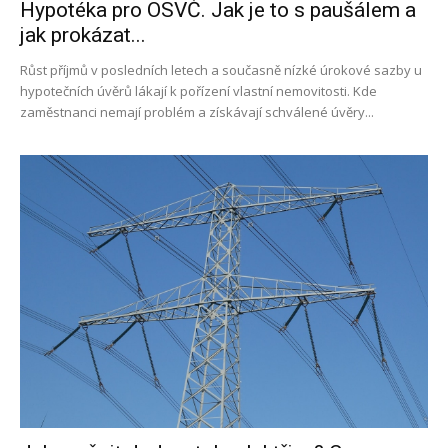
Hypotéka pro OSVČ. Jak je to s paušálem a
jak prokázat...
Růst příjmů v posledních letech a současně nízké úrokové sazby u
hypotečních úvěrů lákají k pořízení vlastní nemovitosti. Kde
zaměstnanci nemají problém a získávají schválené úvěry...