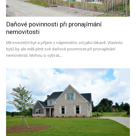
Daňové povinnosti při pronajímání
nemovitosti
Mít investiční byt a příjem z nájemného zní jako lákavě. Vlastníci
bytů by ale měli plnit své daňové povinnosti při pronajímání
nemovitosti. Mohou si vybrat,...