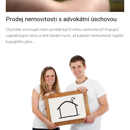
Prodej nemovitosti s advokátní úschovou
Chystáte se koupit nebo prodat byt či celou nemovitost? Kupující
zaplatí kupní cenu a teď čekáte na to, až katastr nemovitostí zapíše
kupujícího jako...