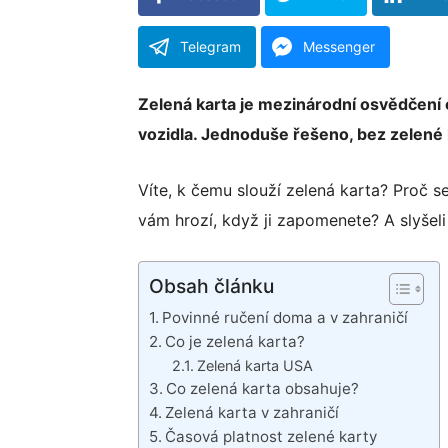
Telegram
Messenger
Zelená karta je mezinárodní osvědčení 
vozidla. Jednoduše řešeno, bez zelené k
Víte, k čemu slouží zelená karta? Proč s
Facebook
vám hrozí, když ji zapomenete? A slyšel
Twitter
Obsah článku
Povinné ručení doma a v zahraničí
LinkedIn
Co je zelená karta?
Zelená karta USA
Email
Co zelená karta obsahuje?
Zelená karta v zahraničí
WhatsApp
Časová platnost zelené karty