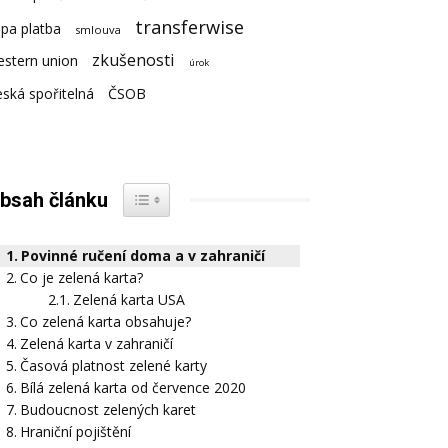
transferwise
pa platba
smlouva
zkušenosti
estern union
úrok
ská spořitelná
ČSOB
bsah článku
Povinné ručení doma a v zahraničí
Co je zelená karta?
Zelená karta USA
Co zelená karta obsahuje?
Zelená karta v zahraničí
Časová platnost zelené karty
Bílá zelená karta od července 2020
Budoucnost zelených karet
Hraniční pojištění