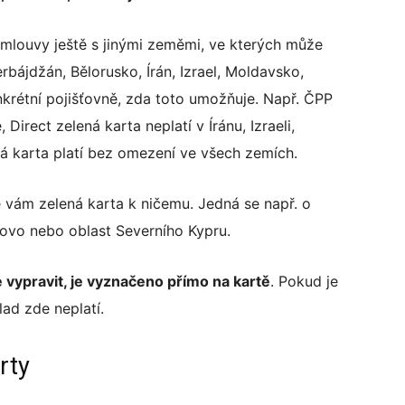
mlouvy ještě s jinými zeměmi, ve kterých může
rbájdžán, Bělorusko, Írán, Izrael, Moldavsko,
krétní pojišťovně, zda toto umožňuje. Např. ČPP
 Direct zelená karta neplatí v Íránu, Izraeli,
á karta platí bez omezení ve všech zemích.
je vám zelená karta k ničemu. Jedná se např. o
ovo nebo oblast Severního Kypru.
vypravit, je vyznačeno přímo na kartě
. Pokud je
ad zde neplatí.
rty