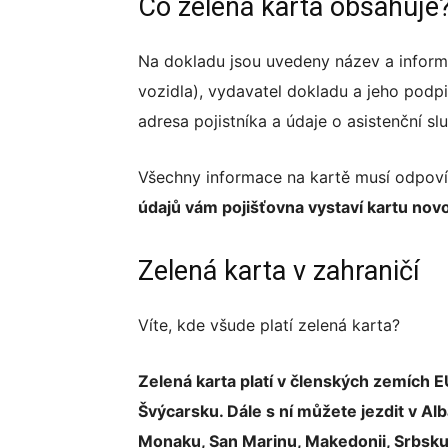
Co zelená karta obsahuje
Na dokladu jsou uvedeny název a informa
vozidla), vydavatel dokladu a jeho podpi
adresa pojistníka a údaje o asistenční sl
Všechny informace na kartě musí odpov
údajů vám pojišťovna vystaví kartu nov
Zelená karta v zahraničí
Víte, kde všude platí zelená karta?
Zelená karta platí v členských zemích EU
Švýcarsku. Dále s ní můžete jezdit v Al
Monaku, San Marinu, Makedonii, Srbsku,