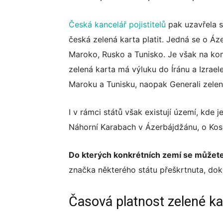
Česká kancelář pojistitelů
pak uzavřela s
česká zelená karta platit. Jedná se o Áze
Maroko, Rusko a Tunisko. Je však na kon
zelená karta má výluku do Íránu a Izraele,
Maroku a Tunisku, naopak Generali zelen
I v rámci států však existují území, kde 
Náhorní Karabach v Ázerbájdžánu, o Kos
Do kterých konkrétních zemí se můžete 
značka některého státu přeškrtnuta, dokl
Časová platnost zelené ka