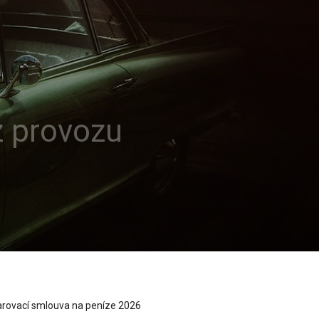
z provozu
rovací smlouva na peníze 2026