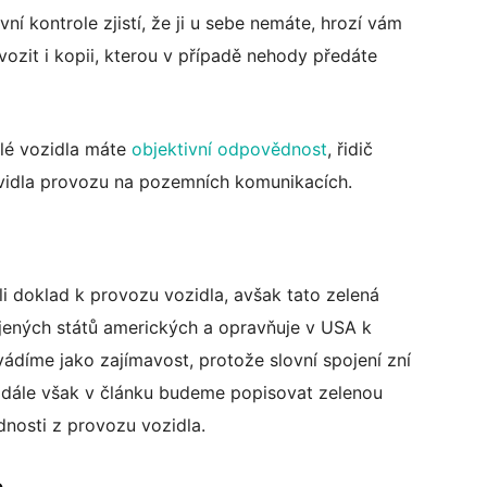
vní kontrole zjistí, že ji u sebe nemáte, hrozí vám
vozit i kopii, kterou v případě nehody předáte
lé vozidla máte
objektivní odpovědnost
, řidič
vidla provozu na pozemních komunikacích.
i doklad k provozu vozidla, avšak tato zelená
ených států amerických a opravňuje v USA k
ádíme jako zajímavost, protože slovní spojení zní
adále však v článku budeme popisovat zelenou
dnosti z provozu vozidla.