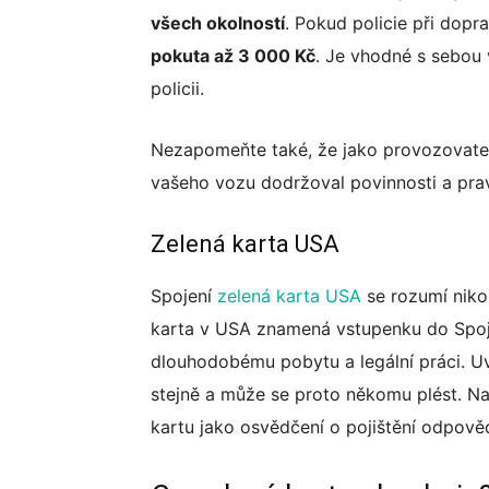
všech okolností
. Pokud policie při dopra
pokuta až 3 000 Kč
. Je vhodné s sebou 
policii.
Nezapomeňte také, že jako provozovate
vašeho vozu dodržoval povinnosti a pra
Zelená karta USA
Spojení
zelená karta USA
se rozumí nikol
karta v USA znamená vstupenku do Spoj
dlouhodobému pobytu a legální práci. Uv
stejně a může se proto někomu plést. N
kartu jako osvědčení o pojištění odpově