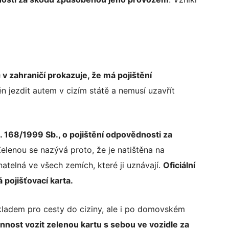
 v zahraničí prokazuje, že má pojištění
ěn jezdit autem v cizím státě a nemusí uzavřít
 168/1999 Sb., o pojištění odpovědnosti za
Zelenou se nazývá proto, že je natištěna na
atelná ve všech zemích, které ji uznávají.
Oficiální
pojišťovací karta.
kladem pro cesty do ciziny, ale i po domovském
nnost vozit zelenou kartu s sebou ve vozidle za