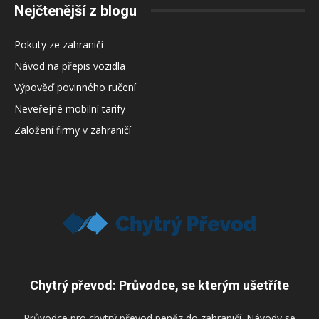
Nejčtenější z blogu
Pokuty ze zahraničí
Návod na přepis vozidla
Výpověď povinného ručení
Neveřejné mobilní tarify
Založení firmy v zahraničí
Chytrý převod: Průvodce, se kterým ušetříte
Průvodce pro chytrý převod peněz do zahraničí. Návody se