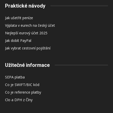
Praktické návody
Jak ušetřit peníze
Výplata v eurech na český účet
Nejlepší eurový účet 2025
Jak dobít PayPal
Jak vybrat cestovní pojištění
Užitečné informace
SEPA platba
Co je SWIFT/BIC kód
Co je reference platby
Clo a DPH z Číny