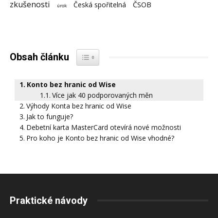
zkušenosti
Česká spořitelná
ČSOB
úrok
Obsah článku
Konto bez hranic od Wise
Více jak 40 podporovaných měn
Výhody Konta bez hranic od Wise
Jak to funguje?
Debetní karta MasterCard otevírá nové možnosti
Pro koho je Konto bez hranic od Wise vhodné?
Praktické návody