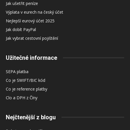
Jak ušetřit peníze
Výplata v eurech na český účet
Nejlepší eurový účet 2025
Jak dobít PayPal
Jak vybrat cestovní pojištění
Užitečné informace
SEPA platba
Co je SWIFT/BIC kód
Co je reference platby
Clo a DPH z Číny
Nejčtenější z blogu