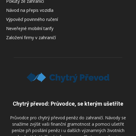
Pokuty ze zahraničí
Návod na přepis vozidla
Výpověď povinného ručení
Neveřejné mobilní tarify
Založení firmy v zahraničí
Chytrý převod: Průvodce, se kterým ušetříte
Průvodce pro chytrý převod peněz do zahraničí. Návody se
snažíme zvýšit vaši finanční gramotnost a pomoci ušetřit
peníze při posílání peněz i u dalších významných životních