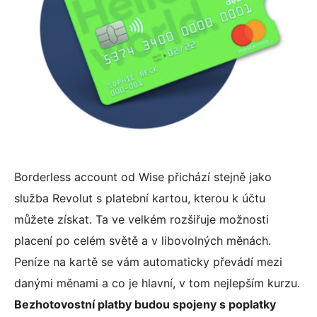
Borderless account od Wise přichází stejně jako
služba Revolut s platební kartou, kterou k účtu
můžete získat. Ta ve velkém rozšiřuje možnosti
placení po celém světě a v libovolných měnách.
Peníze na kartě se vám automaticky převádí mezi
danými měnami a co je hlavní, v tom nejlepším kurzu.
Bezhotovostní platby budou spojeny s poplatky