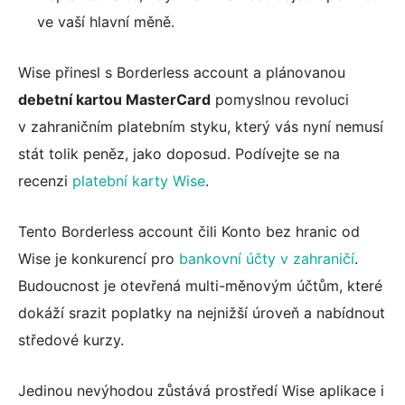
ve vaší hlavní měně.
Wise přinesl s Borderless account a plánovanou
debetní kartou MasterCard
pomyslnou revoluci
v zahraničním platebním styku, který vás nyní nemusí
stát tolik peněz, jako doposud. Podívejte se na
recenzi
platební karty Wise
.
Tento Borderless account čili Konto bez hranic od
Wise je konkurencí pro
bankovní účty v zahraničí
.
Budoucnost je otevřená multi-měnovým účtům, které
dokáží srazit poplatky na nejnižší úroveň a nabídnout
středové kurzy.
Jedinou nevýhodou zůstává prostředí Wise aplikace i