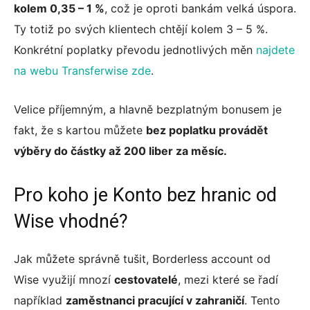
kolem 0,35 – 1 %
, což je oproti bankám velká úspora.
Ty totiž po svých klientech chtějí kolem 3 – 5 %.
Konkrétní poplatky převodu jednotlivých měn
najdete
na webu Transferwise zde
.
Velice příjemným, a hlavně bezplatným bonusem je
fakt, že s kartou můžete
bez poplatku provádět
výběry do částky až 200 liber za měsíc.
Pro koho je Konto bez hranic od
Wise vhodné?
Jak můžete správně tušit, Borderless account od
Wise využijí mnozí
cestovatelé
, mezi které se řadí
například
zaměstnanci pracující v zahraničí
. Tento