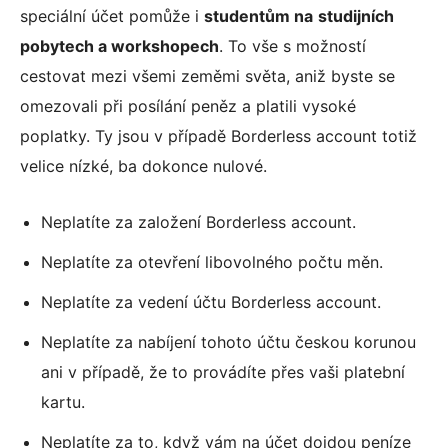
speciální účet pomůže i
studentům na
studijních
pobytech a workshopech
. To vše s možností
cestovat mezi všemi zeměmi světa, aniž byste se
omezovali při posílání peněz a platili vysoké
poplatky. Ty jsou v případě Borderless account totiž
velice nízké, ba dokonce nulové.
Neplatíte za založení Borderless account.
Neplatíte za otevření libovolného počtu měn.
Neplatíte za vedení účtu Borderless account.
Neplatíte za nabíjení tohoto účtu českou korunou
ani v případě, že to provádíte přes vaši platební
kartu.
Neplatíte za to, když vám na účet dojdou peníze