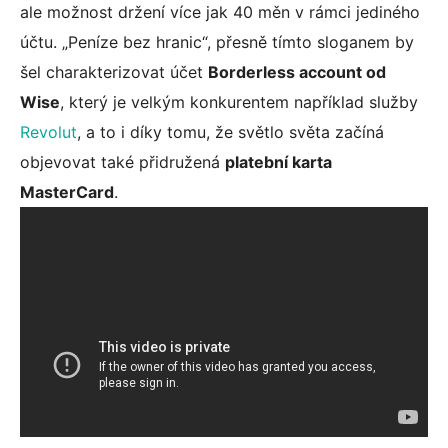
ale možnost držení více jak 40 měn v rámci jediného
účtu. „Peníze bez hranic“, přesně tímto sloganem by
šel charakterizovat účet
Borderless account od
Wise
, který je velkým konkurentem například služby
Revolut
, a to i díky tomu, že světlo světa začíná
objevovat také přidružená
platební karta
MasterCard
.