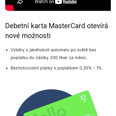
Debetní karta MasterCard otevírá
nové možnosti
Výběry z jakéhokoli automatu po světě bez
poplatku do částky 200 liber za měsíc.
Bezhotovostní platby s poplatkem 0,35% – 1%.