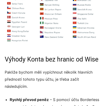
Výhody Konta bez hranic od Wise
Pakliže bychom měli vypíchnout několik hlavních
předností tohoto typu účtu, je třeba začít
následujícím.
Rychlý převod peněz
– S pomocí účtu Borderless