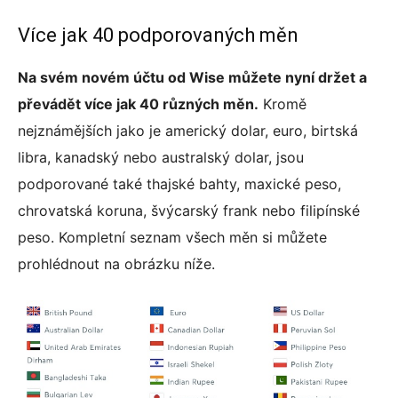
Více jak 40 podporovaných měn
Na svém novém účtu od Wise můžete nyní držet a
převádět více jak 40 různých měn.
Kromě
nejznámějších jako je americký dolar, euro, birtská
libra, kanadský nebo australský dolar, jsou
podporované také thajské bahty, maxické peso,
chrovatská koruna, švýcarský frank nebo filipínské
peso. Kompletní seznam všech měn si můžete
prohlédnout na obrázku níže.