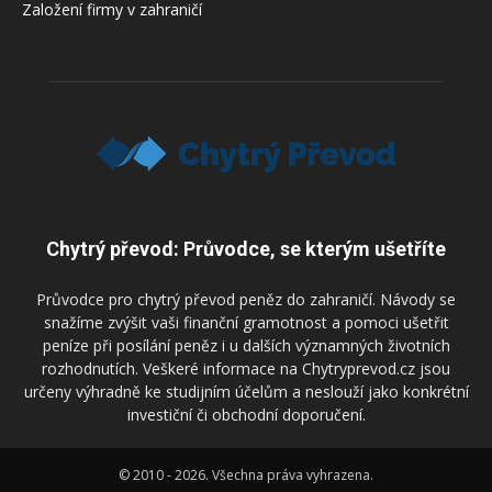
Založení firmy v zahraničí
Chytrý převod: Průvodce, se kterým ušetříte
Průvodce pro chytrý převod peněz do zahraničí. Návody se
snažíme zvýšit vaši finanční gramotnost a pomoci ušetřit
peníze při posílání peněz i u dalších významných životních
rozhodnutích. Veškeré informace na Chytryprevod.cz jsou
určeny výhradně ke studijním účelům a neslouží jako konkrétní
investiční či obchodní doporučení.
© 2010 - 2026. Všechna práva vyhrazena.