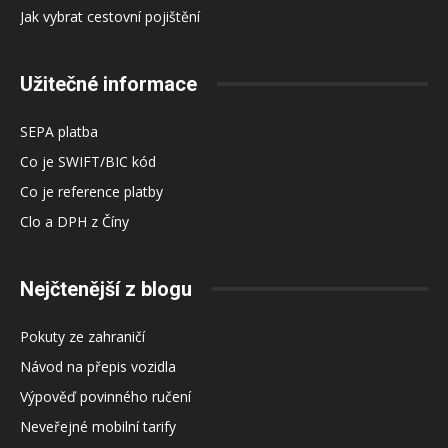
Jak vybrat cestovní pojištění
Užitečné informace
SEPA platba
Co je SWIFT/BIC kód
Co je reference platby
Clo a DPH z Číny
Nejčtenější z blogu
Pokuty ze zahraničí
Návod na přepis vozidla
Výpověď povinného ručení
Neveřejné mobilní tarify