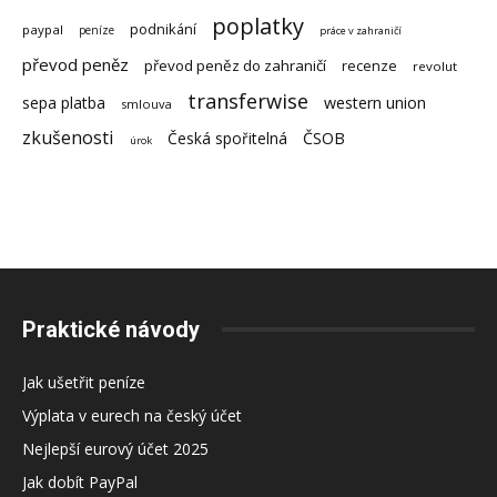
poplatky
podnikání
paypal
peníze
práce v zahraničí
převod peněz
převod peněz do zahraničí
recenze
revolut
transferwise
sepa platba
western union
smlouva
zkušenosti
Česká spořitelná
ČSOB
úrok
Praktické návody
Jak ušetřit peníze
Výplata v eurech na český účet
Nejlepší eurový účet 2025
Jak dobít PayPal