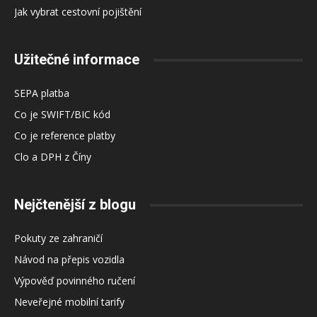
Jak vybrat cestovní pojištění
Užitečné informace
SEPA platba
Co je SWIFT/BIC kód
Co je reference platby
Clo a DPH z Číny
Nejčtenější z blogu
Pokuty ze zahraničí
Návod na přepis vozidla
Výpověď povinného ručení
Neveřejné mobilní tarify