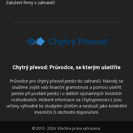
Založení firmy v zahraničí
Chytrý převod: Průvodce, se kterým ušetříte
Průvodce pro chytrý převod peněz do zahraničí. Návody se
snažíme zvýšit vaši finanční gramotnost a pomoci ušetřit
peníze při posílání peněz i u dalších významných životních
rozhodnutích. Veškeré informace na Chytryprevod.cz jsou
určeny výhradně ke studijním účelům a neslouží jako konkrétní
investiční či obchodní doporučení.
© 2010 - 2026. Všechna práva vyhrazena.