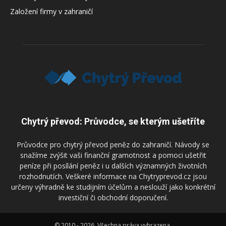
Založení firmy v zahraničí
Chytrý převod: Průvodce, se kterým ušetříte
Průvodce pro chytrý převod peněz do zahraničí. Návody se
snažíme zvýšit vaši finanční gramotnost a pomoci ušetřit
peníze při posílání peněz i u dalších významných životních
rozhodnutích. Veškeré informace na Chytryprevod.cz jsou
určeny výhradně ke studijním účelům a neslouží jako konkrétní
investiční či obchodní doporučení.
© 2010 - 2026. Všechna práva vyhrazena.