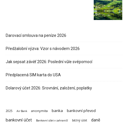
Darovací smlouva na peníze 2026
Předžalobní výzva: Vzor s návodem 2026
Jak sepsat závěť 2026: Poslední vůle svépomocí
Předplacená SIM karta do USA
Dolarový účet 2026: Srovnání, založení, poplatky
banka
bankovní převod
anonymita
2025
Air Bank
bankovní účet
daně
běžný účet
Bankovní účet v zahraničí