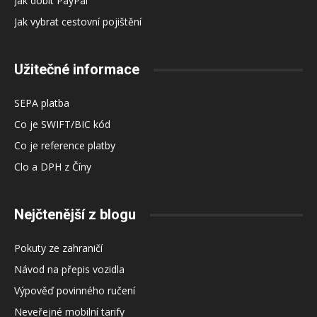
Jak dobít PayPal
Jak vybrat cestovní pojištění
Užitečné informace
SEPA platba
Co je SWIFT/BIC kód
Co je reference platby
Clo a DPH z Číny
Nejčtenější z blogu
Pokuty ze zahraničí
Návod na přepis vozidla
Výpověď povinného ručení
Neveřejné mobilní tarify