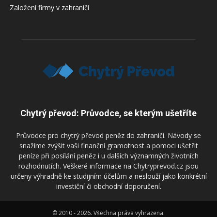
Založení firmy v zahraničí
Chytrý převod: Průvodce, se kterým ušetříte
Průvodce pro chytrý převod peněz do zahraničí. Návody se
snažíme zvýšit vaši finanční gramotnost a pomoci ušetřit
peníze při posílání peněz i u dalších významných životních
rozhodnutích. Veškeré informace na Chytryprevod.cz jsou
určeny výhradně ke studijním účelům a neslouží jako konkrétní
investiční či obchodní doporučení.
© 2010 - 2026. Všechna práva vyhrazena.