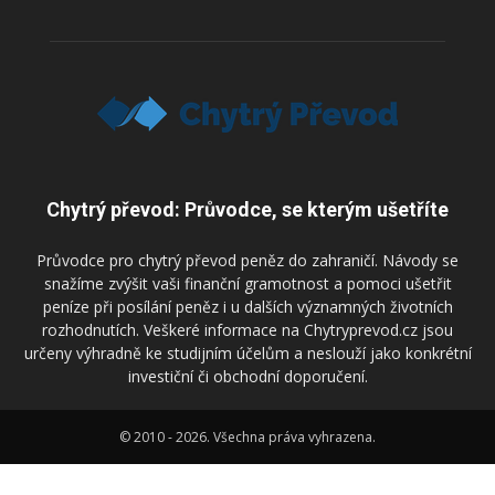
Chytrý převod: Průvodce, se kterým ušetříte
Průvodce pro chytrý převod peněz do zahraničí. Návody se
snažíme zvýšit vaši finanční gramotnost a pomoci ušetřit
peníze při posílání peněz i u dalších významných životních
rozhodnutích. Veškeré informace na Chytryprevod.cz jsou
určeny výhradně ke studijním účelům a neslouží jako konkrétní
investiční či obchodní doporučení.
© 2010 - 2026. Všechna práva vyhrazena.