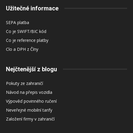
Užitečné informace
SEPA platba
Co je SWIFT/BIC kód
Co je reference platby
Clo a DPH z Číny
Nejčtenější z blogu
Pokuty ze zahraničí
Návod na přepis vozidla
Výpověď povinného ručení
Neveřejné mobilní tarify
Založení firmy v zahraničí