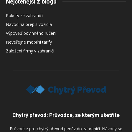
Nejčtenější z blogu
Pokuty ze zahraničí
Návod na přepis vozidla
Výpověď povinného ručení
Neveřejné mobilní tarify
Založení firmy v zahraničí
Chytrý převod: Průvodce, se kterým ušetříte
Průvodce pro chytrý převod peněz do zahraničí. Návody se