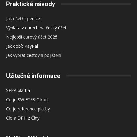
Praktické návody
Jak ušetřit peníze
Výplata v eurech na český účet
Nejlepší eurový účet 2025
Jak dobít PayPal
Jak vybrat cestovní pojištění
Užitečné informace
SEPA platba
Co je SWIFT/BIC kód
Co je reference platby
Clo a DPH z Číny