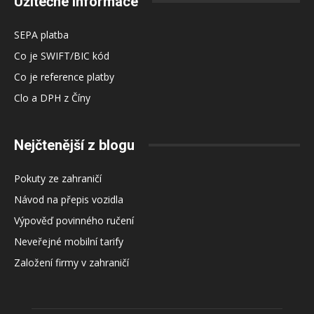
Užitečné informace
SEPA platba
Co je SWIFT/BIC kód
Co je reference platby
Clo a DPH z Číny
Nejčtenější z blogu
Pokuty ze zahraničí
Návod na přepis vozidla
Výpověď povinného ručení
Neveřejné mobilní tarify
Založení firmy v zahraničí