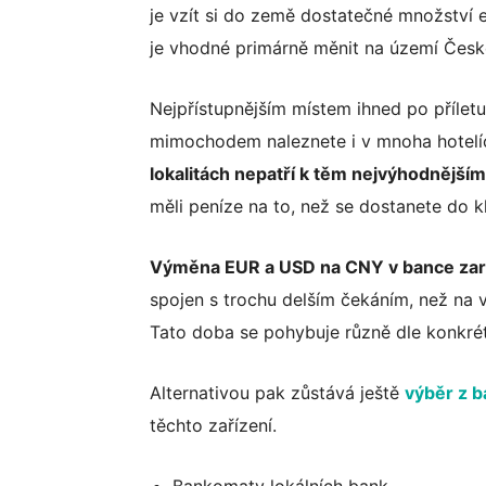
je vzít si do země dostatečné množství 
je vhodné primárně měnit na území České
Nejpřístupnějším místem ihned po příle
mimochodem naleznete i v mnoha hotelíc
lokalitách nepatří k těm nejvýhodnějším
měli peníze na to, než se dostanete do k
Výměna EUR a USD na CNY v bance za
spojen s trochu delším čekáním, než na 
Tato doba se pohybuje různě dle konkrét
Alternativou pak zůstává ještě
výběr z 
těchto zařízení.