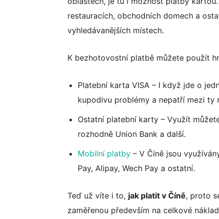
oblastech, je tu i možnost platby kartou.
restauracích, obchodních domech a ostat
vyhledávanějších místech.
K bezhotovostní platbě můžete použít hn
Platební karta VISA – I když jde o jed
kupodivu problémy a nepatří mezi ty r
Ostatní platební karty – Využít můžete
rozhodně Union Bank a další.
Mobilní platby
– V Číně jsou využívány
Pay, Alipay, Wech Pay a ostatní.
Teď už víte i to,
jak platit v Číně
, proto 
zaměřenou především na celkové náklady