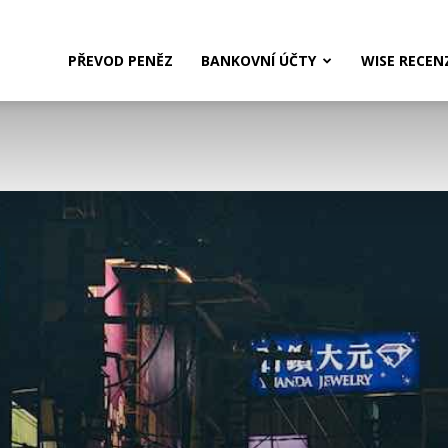
PŘEVOD PENĚZ
BANKOVNÍ ÚČTY
WISE RECEN