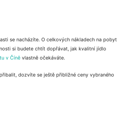
blasti se nacházíte. O celkových nákladech na pobyt
sti si budete chtít dopřávat, jak kvalitní jídlo
tu v Číně
vlastně očekáváte.
řibalit, dozvíte se ještě přibližné ceny vybraného