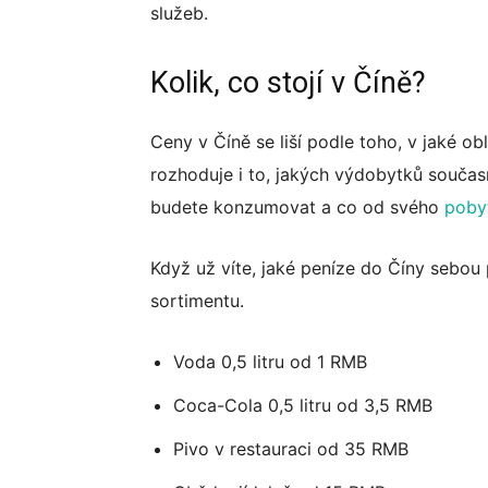
služeb.
Kolik, co stojí v Číně?
Ceny v Číně se liší podle toho, v jaké o
rozhoduje i to, jakých výdobytků současno
budete konzumovat a co od svého
poby
Když už víte, jaké peníze do Číny sebou p
sortimentu.
Voda 0,5 litru od 1 RMB
Coca-Cola 0,5 litru od 3,5 RMB
Pivo v restauraci od 35 RMB