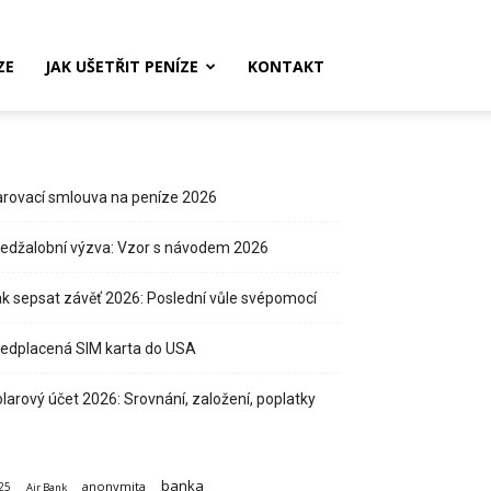
ZE
JAK UŠETŘIT PENÍZE
KONTAKT
rovací smlouva na peníze 2026
edžalobní výzva: Vzor s návodem 2026
k sepsat závěť 2026: Poslední vůle svépomocí
edplacená SIM karta do USA
larový účet 2026: Srovnání, založení, poplatky
banka
anonymita
25
Air Bank