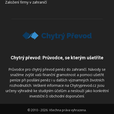
Založení firmy v zahraničí
Chytrý převod: Průvodce, se kterým ušetříte
Průvodce pro chytrý převod peněz do zahraničí. Návody se
snažíme zvýšit vaši finanční gramotnost a pomoci ušetřit
peníze při posílání peněz i u dalších významných životních
rozhodnutích. Veškeré informace na Chytryprevod.cz jsou
určeny výhradně ke studijním účelům a neslouží jako konkrétní
investiční či obchodní doporučení.
© 2010 - 2026. Všechna práva vyhrazena.