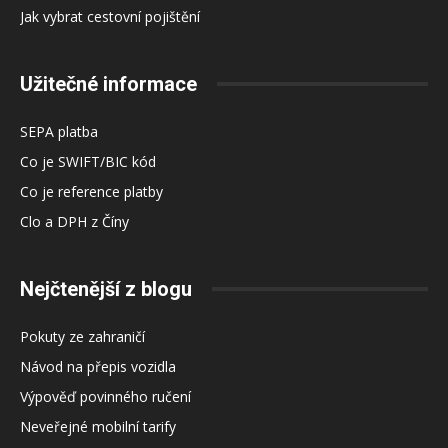
Jak vybrat cestovní pojištění
Užitečné informace
SEPA platba
Co je SWIFT/BIC kód
Co je reference platby
Clo a DPH z Číny
Nejčtenější z blogu
Pokuty ze zahraničí
Návod na přepis vozidla
Výpověď povinného ručení
Neveřejné mobilní tarify