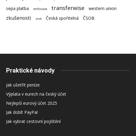
transferwise
sepa platba
western union
smlouva
zkušenosti
Česká spořitelná
ČSOB
úrok
Praktické návody
Jak ušetřit peníze
Výplata v eurech na český účet
Nejlepší eurový účet 2025
Jak dobít PayPal
Jak vybrat cestovní pojištění