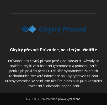
Chytrý převod: Průvodce, se kterým ušetříte
Průvodce pro chytrý převod peněz do zahraničí. Návody se
snažíme zvýšit vaši finanční gramotnost a pomoci ušetřit
peníze při posílání peněz i u dalších významných životních
rozhodnutích. Veškeré informace na Chytryprevod.cz jsou
určeny výhradně ke studijním účelům a neslouží jako konkrétní
investiční či obchodní doporučení.
© 2010 - 2026. Všechna práva vyhrazena.