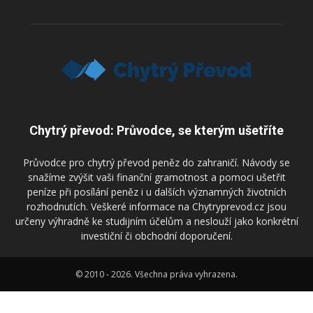
Chytrý převod: Průvodce, se kterým ušetříte
Průvodce pro chytrý převod peněz do zahraničí. Návody se
snažíme zvýšit vaši finanční gramotnost a pomoci ušetřit
peníze při posílání peněz i u dalších významných životních
rozhodnutích. Veškeré informace na Chytryprevod.cz jsou
určeny výhradně ke studijním účelům a neslouží jako konkrétní
investiční či obchodní doporučení.
© 2010 - 2026. Všechna práva vyhrazena.