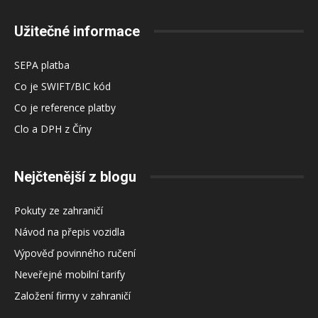
Užitečné informace
SEPA platba
Co je SWIFT/BIC kód
Co je reference platby
Clo a DPH z Číny
Nejčtenější z blogu
Pokuty ze zahraničí
Návod na přepis vozidla
Výpověď povinného ručení
Neveřejné mobilní tarify
Založení firmy v zahraničí