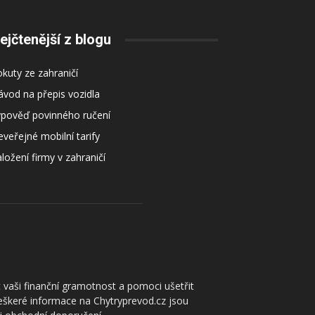
ejčtenější z blogu
kuty ze zahraničí
vod na přepis vozidla
ýpověď povinného ručení
veřejné mobilní tarify
ložení firmy v zahraničí
 vaši finanční gramotnost a pomoci ušetřit
Veškeré informace na Chytryprevod.cz jsou