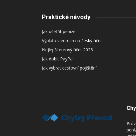
Praktické návody
Jak ušetřit peníze
Výplata v eurech na český účet
Nejlepší eurový účet 2025
Jak dobít PayPal
Jak vybrat cestovní pojištění
Chy
Prův
pení