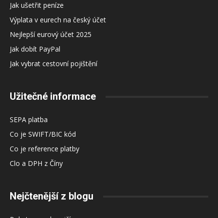
Jak ušetřit peníze
Výplata v eurech na český účet
Nejlepší eurový účet 2025
Jak dobít PayPal
Jak vybrat cestovní pojištění
Užitečné informace
SEPA platba
Co je SWIFT/BIC kód
Co je reference platby
Clo a DPH z Číny
Nejčtenější z blogu