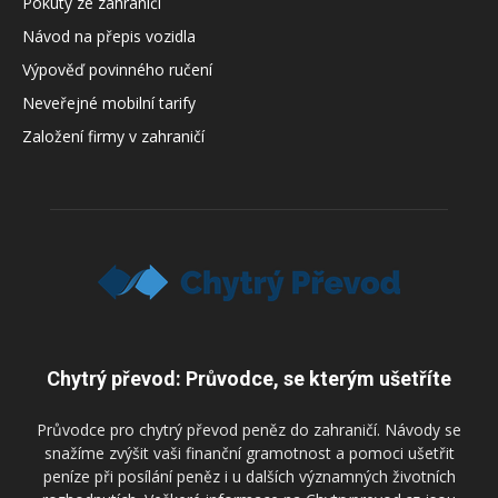
Pokuty ze zahraničí
Návod na přepis vozidla
Výpověď povinného ručení
Neveřejné mobilní tarify
Založení firmy v zahraničí
Chytrý převod: Průvodce, se kterým ušetříte
Průvodce pro chytrý převod peněz do zahraničí. Návody se
snažíme zvýšit vaši finanční gramotnost a pomoci ušetřit
peníze při posílání peněz i u dalších významných životních