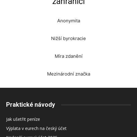
zahraničí
Anonymita
Nižší byrokracie
Míra zdanění
Mezinárodní značka
Praktické návody
Jak ušetřit peníze
Výplata v eurech na český účet