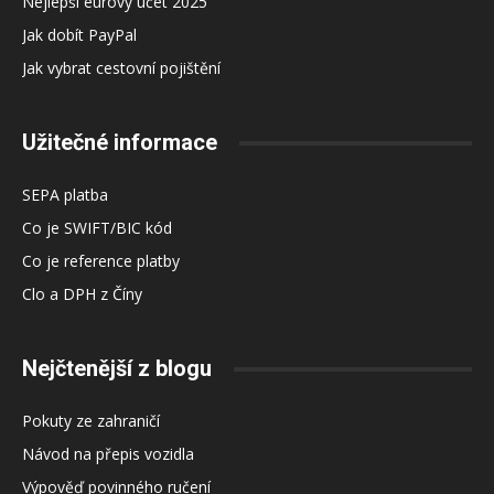
Nejlepší eurový účet 2025
Jak dobít PayPal
Jak vybrat cestovní pojištění
Užitečné informace
SEPA platba
Co je SWIFT/BIC kód
Co je reference platby
Clo a DPH z Číny
Nejčtenější z blogu
Pokuty ze zahraničí
Návod na přepis vozidla
Výpověď povinného ručení