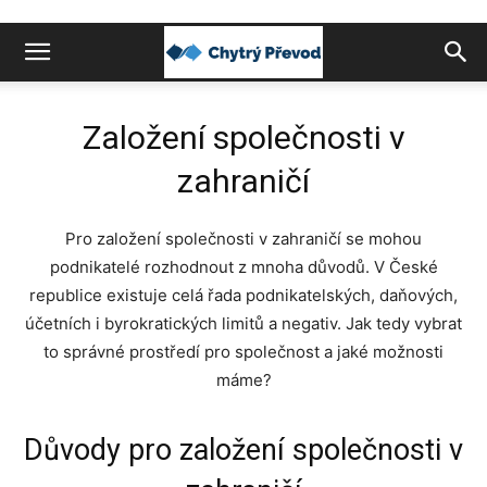
Chytrý
Založení společnosti v
převod
zahraničí
peněz
Pro založení společnosti v zahraničí se mohou
podnikatelé rozhodnout z mnoha důvodů. V České
republice existuje celá řada podnikatelských, daňových,
účetních i byrokratických limitů a negativ. Jak tedy vybrat
do
to správné prostředí pro společnost a jaké možnosti
máme?
zahraničí
Důvody pro založení společnosti v