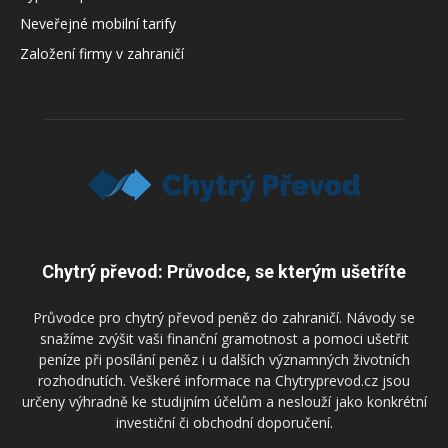
Neveřejné mobilní tarify
Založení firmy v zahraničí
Chytrý převod: Průvodce, se kterým ušetříte
Průvodce pro chytrý převod peněz do zahraničí. Návody se
snažíme zvýšit vaši finanční gramotnost a pomoci ušetřit
peníze při posílání peněz i u dalších významných životních
rozhodnutích. Veškeré informace na Chytryprevod.cz jsou
určeny výhradně ke studijním účelům a neslouží jako konkrétní
investiční či obchodní doporučení.